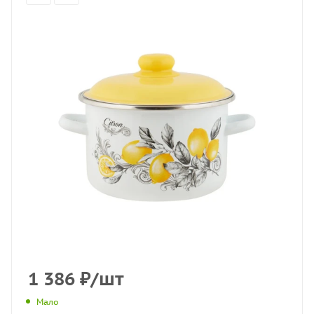
1 386
₽
/шт
Мало