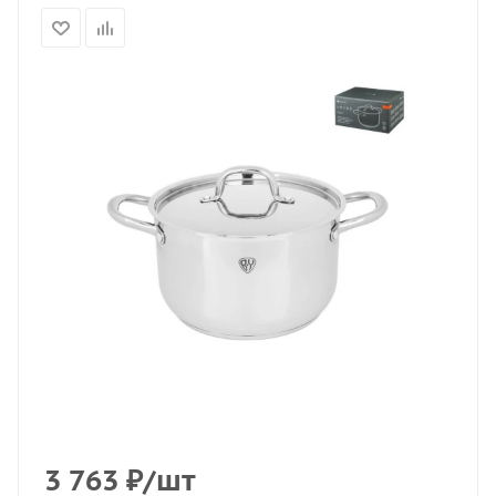
3 763
₽
/шт