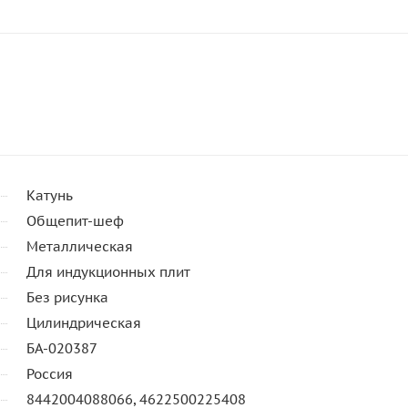
Катунь
Общепит-шеф
Металлическая
Для индукционных плит
Без рисунка
Цилиндрическая
БА-020387
Россия
8442004088066, 4622500225408