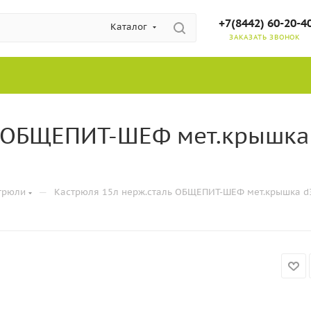
+7(8442) 60-20-4
Каталог
ЗАКАЗАТЬ ЗВОНОК
ь ОБЩЕПИТ-ШЕФ мет.крышка
—
трюли
Кастрюля 15л нерж.сталь ОБЩЕПИТ-ШЕФ мет.крышка d30