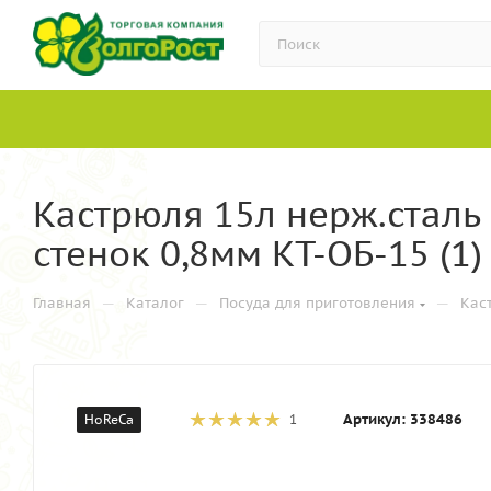
Кастрюля 15л нерж.стал
стенок 0,8мм КТ-ОБ-15 (1)
—
—
—
Главная
Каталог
Посуда для приготовления
Кас
Артикул:
338486
HoReCa
1