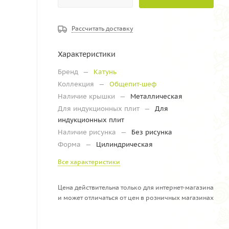
Рассчитать доставку
Характеристики
Бренд
—
Катунь
Коллекция
—
Общепит-шеф
Наличие крышки
—
Металлическая
Для индукционных плит
—
Для
индукционных плит
Наличие рисунка
—
Без рисунка
Форма
—
Цилиндрическая
Все характеристики
Цена действительна только для интернет-магазина
и может отличаться от цен в розничных магазинах