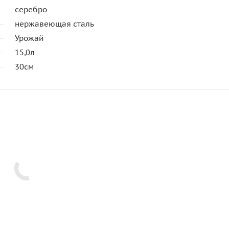
серебро
нержавеющая сталь
Урожай
15,0л
30см