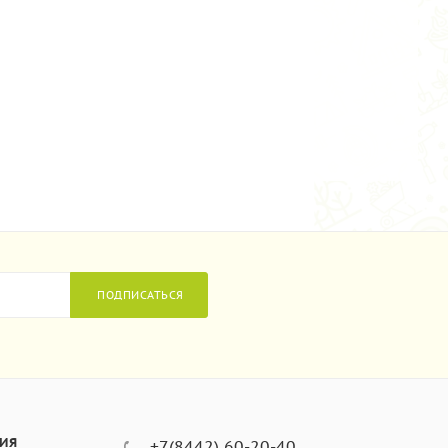
ПОДПИСАТЬСЯ
ИЯ
+7(8442) 60-20-40