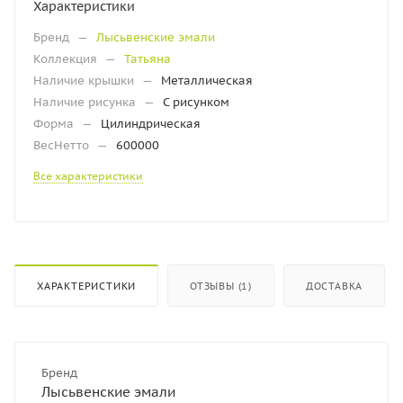
Характеристики
Бренд
—
Лысьвенские эмали
Коллекция
—
Татьяна
Наличие крышки
—
Металлическая
Наличие рисунка
—
С рисунком
Форма
—
Цилиндрическая
ВесНетто
—
600000
Все характеристики
ХАРАКТЕРИСТИКИ
ОТЗЫВЫ (1)
ДОСТАВКА
Бренд
Лысьвенские эмали