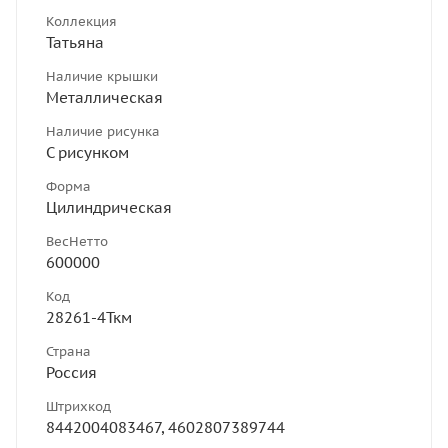
Коллекция
Татьяна
Наличие крышки
Металлическая
Наличие рисунка
С рисунком
Форма
Цилиндрическая
ВесНетто
600000
Код
28261-4Ткм
Страна
Россия
Штрихкод
8442004083467, 4602807389744