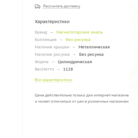
Рассчитать доставку
Характеристики
Бренд
—
Магнитогорская эмаль
Коллекция
—
Без рисунка
Наличие крышки
—
Металлическая
Наличие рисунка
—
Без рисунка
Форма
—
Цилиндрическая
ВесНетто
—
1128
Все характеристики
Цена действительна только для интернет-магазина
и может отличаться от цен в розничных магазинах