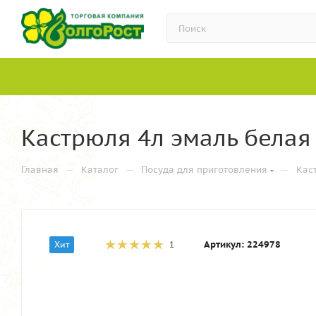
Кастрюля 4л эмаль белая 
—
—
—
Главная
Каталог
Посуда для приготовления
Кас
Артикул:
224978
Хит
1