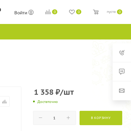
0
пуста
0
0
0
Войти
1 358
₽
/шт
Достаточно
В КОРЗИНУ