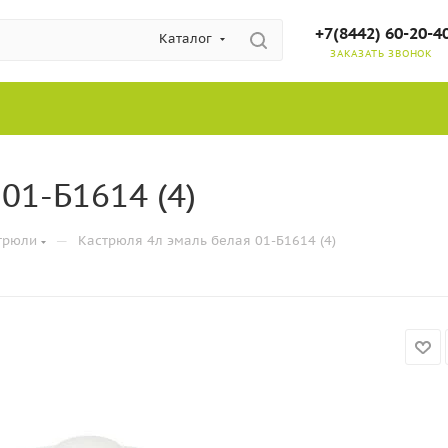
+7(8442) 60-20-4
Каталог
ЗАКАЗАТЬ ЗВОНОК
01-Б1614 (4)
—
трюли
Кастрюля 4л эмаль белая 01-Б1614 (4)