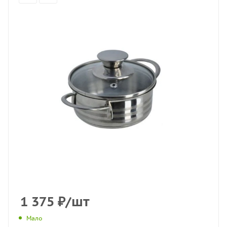
1 375
₽
/шт
Мало