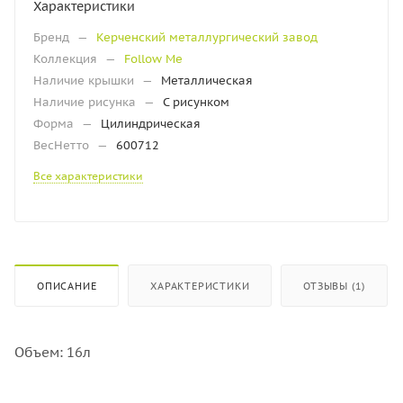
Характеристики
Бренд
—
Керченский металлургический завод
Коллекция
—
Follow Me
Наличие крышки
—
Металлическая
Наличие рисунка
—
С рисунком
Форма
—
Цилиндрическая
ВесНетто
—
600712
Все характеристики
ОПИСАНИЕ
ХАРАКТЕРИСТИКИ
ОТЗЫВЫ (1)
Объем: 16л