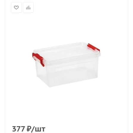
377
₽
/шт