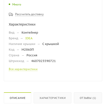
Много
Рассчитать доставку
Характеристики
Вид
—
Контейнер
Бренд
—
IDEA
Наличие крышки
—
С крышкой
Код
—
М2860П
Страна
—
Россия
Штрихкод
—
4607023590721
Все характеристики
ОПИСАНИЕ
ХАРАКТЕРИСТИКИ
ОТЗЫВЫ (1)