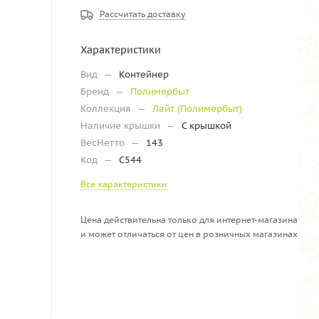
Рассчитать доставку
Характеристики
Вид
—
Контейнер
Бренд
—
Полимербыт
Коллекция
—
Лайт (Полимербыт)
Наличие крышки
—
С крышкой
ВесНетто
—
143
Код
—
С544
Все характеристики
Цена действительна только для интернет-магазина
и может отличаться от цен в розничных магазинах