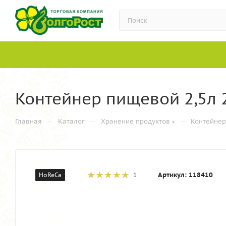
Контейнер пищевой 2,5л 
—
—
—
Главная
Каталог
Хранение продуктов
Контейнер
Артикул:
118410
HoReCa
1