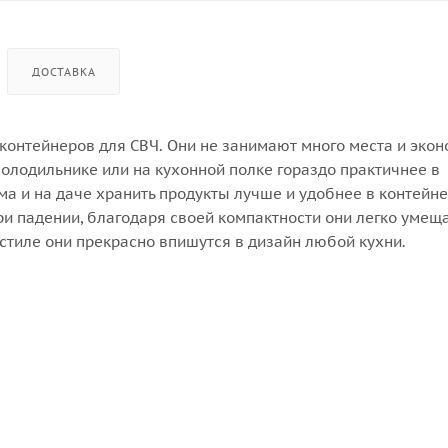
ДОСТАВКА
контейнеров для СВЧ. Они не занимают много места и экон
холодильнике или на кухонной полке гораздо практичнее в
а и на даче хранить продукты лучше и удобнее в контейне
ри падении, благодаря своей компактности они легко умещ
стиле они прекрасно впишутся в дизайн любой кухни.