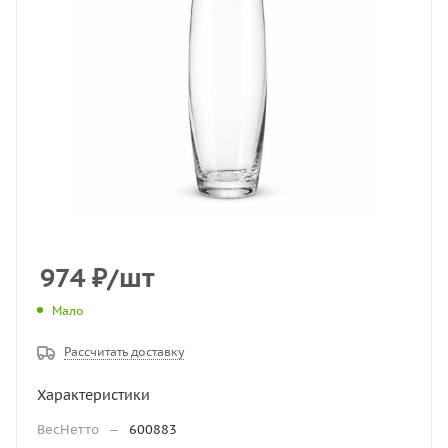
974
₽
/шт
Мало
Рассчитать доставку
Характеристики
ВесНетто
—
600883