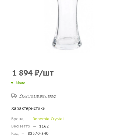
1 894
₽
/шт
Мало
Рассчитать доставку
Характеристики
Бренд
—
Bohemia Crystal
ВесНетто
—
1162
Код
—
82570-340