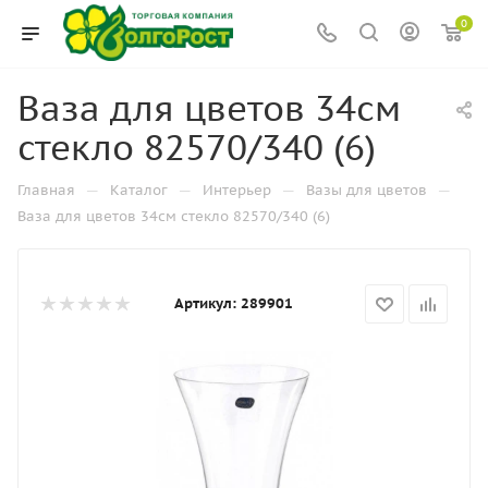
0
Ваза для цветов 34см
стекло 82570/340 (6)
—
—
—
—
Главная
Каталог
Интерьер
Вазы для цветов
Ваза для цветов 34см стекло 82570/340 (6)
Артикул:
289901