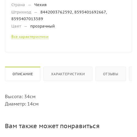
Страна
—
Чехия
Штрихкод
—
8442003762592, 8593401692667,
8593407013589
Цвет
—
прозрачный
Все характеристики
ОПИСАНИЕ
ХАРАКТЕРИСТИКИ
ОТЗЫВЫ
Высота: 34см
Диаметр: 14см
Вам также может понравиться