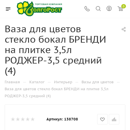
0
Ваза для цветов
стекло бокал БРЕНДИ
на плитке 3,5л
РОДЖЕР-3,5 средний
(4)
—
—
—
—
Главная
Каталог
Интерьер
Вазы для цветов
Ваза для цветов стекло бокал БРЕНДИ на плитке 3,5л
РОДЖЕР-3,5 средний (4)
Артикул:
138708