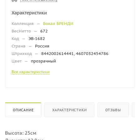
Характеристики
Коллекция
—
Бокал БРЕНДИ
ВесНетто
—
672
Код
—
ЭВ-1682
Страна
—
Россия
Штрихкод
—
8442002614441, 4607032454786
Цвет
—
прозрачный
Все характеристики
ОПИСАНИЕ
ХАРАКТЕРИСТИКИ
ОТЗЫВЫ
Высота: 25см