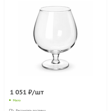
1 051
₽
/шт
Мало
Рассчитать доставку