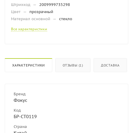
Штрихкод
—
2009999735298
Цвет
—
прозрачный
Материал основной
—
стекло
Все характеристики
ХАРАКТЕРИСТИКИ
ОТЗЫВЫ (1)
ДОСТАВКА
Бренд
Фокус
Код
БР-СТ0119
Страна
Китай