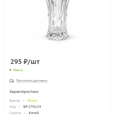
295
₽
/шт
Много
Рассчитать доставку
Характеристики
Бренд
—
Фокус
Код
—
БР-СТ0119
Страна
—
Китай