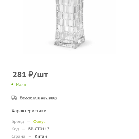
281
₽
/шт
Мало
Рассчитать доставку
Характеристики
Бренд
—
Фокус
Код
—
БР-СТ0113
Страна
—
Китай