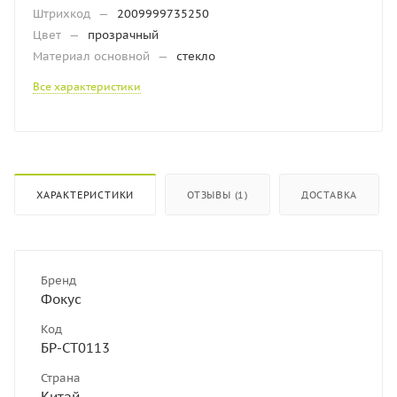
Штрихкод
—
2009999735250
Цвет
—
прозрачный
Материал основной
—
стекло
Все характеристики
ХАРАКТЕРИСТИКИ
ОТЗЫВЫ (1)
ДОСТАВКА
Бренд
Фокус
Код
БР-СТ0113
Страна
Китай