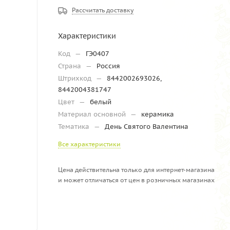
Рассчитать доставку
Характеристики
Код
—
ГЭ0407
Страна
—
Россия
Штрихкод
—
8442002693026,
8442004381747
Цвет
—
белый
Материал основной
—
керамика
Тематика
—
День Святого Валентина
Все характеристики
Цена действительна только для интернет-магазина
и может отличаться от цен в розничных магазинах