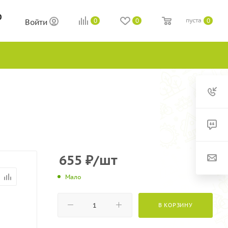
0
пуста
0
0
0
Войти
655
₽
/шт
Мало
В КОРЗИНУ