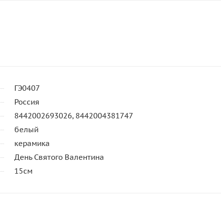
ГЭ0407
Россия
8442002693026, 8442004381747
белый
керамика
День Святого Валентина
15см