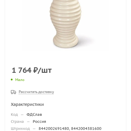
1 764
₽
/шт
Мало
Рассчитать доставку
Характеристики
Код
—
ФДСлав
Страна
—
Россия
Штрихкод
—
8442002691480, 8442004381600