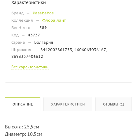
Характеристики
Бренд
—
Pasabahce
Коллекция
—
Флора лайт
ВесНетто
—
589
Код
—
43737
Страна
—
Болгария
Штрихкод
—
8442002861753, 4606065036167,
8693357406612
Все характеристики
ОПИСАНИЕ
ХАРАКТЕРИСТИКИ
ОТЗЫВЫ (1)
Высота: 25,5см
Диаметр: 10,5см