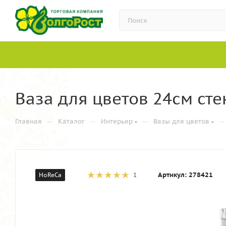
Ваза для цветов 24см сте
—
—
—
—
Главная
Каталог
Интерьер
Вазы для цветов
Артикул:
278421
HoReCa
1