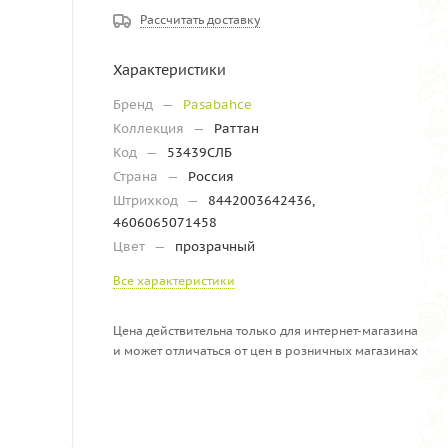
Рассчитать доставку
Характеристики
Бренд
—
Pasabahce
Коллекция
—
Раттан
Код
—
53439СЛБ
Страна
—
Россия
Штрихкод
—
8442003642436,
4606065071458
Цвет
—
прозрачный
Все характеристики
Цена действительна только для интернет-магазина
и может отличаться от цен в розничных магазинах