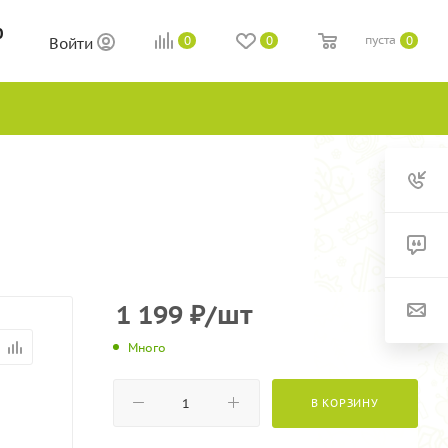
0
пуста
0
0
0
Войти
1 199
₽
/шт
Много
В КОРЗИНУ