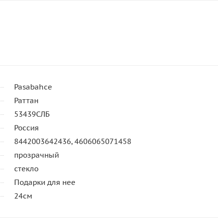
Pasabahce
Раттан
53439СЛБ
Россия
8442003642436, 4606065071458
прозрачный
стекло
Подарки для нее
24см