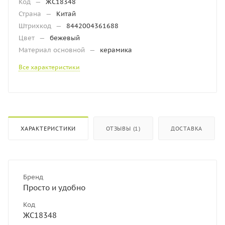
Код
—
ЖС18348
Страна
—
Китай
Штрихкод
—
8442004361688
Цвет
—
бежевый
Материал основной
—
керамика
Все характеристики
ХАРАКТЕРИСТИКИ
ОТЗЫВЫ (1)
ДОСТАВКА
Бренд
Просто и удобно
Код
ЖС18348