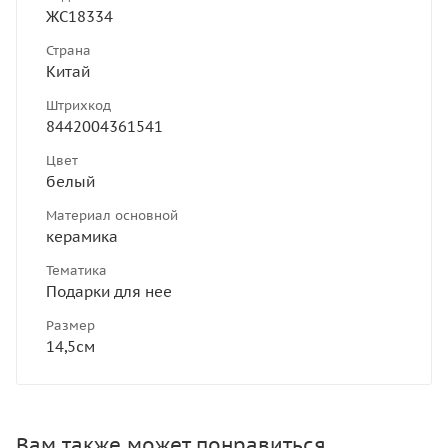
ЖС18334
Страна
Китай
Штрихкод
8442004361541
Цвет
белый
Материал основной
керамика
Тематика
Подарки для нее
Размер
14,5см
Вам также может понравиться