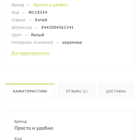
Бренд
—
Просто и удобно
Код
—
ЖС18334
Страна
—
Китай
Штрихкод
—
8442004361541
Цвет
—
белый
Материал основной
—
керамика
Все характеристики
ХАРАКТЕРИСТИКИ
ОТЗЫВЫ (1)
ДОСТАВКА
Бренд
Просто и удобно
Код