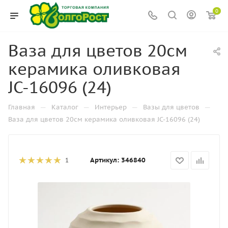
0
Ваза для цветов 20см
керамика оливковая
JC-16096 (24)
—
—
—
—
Главная
Каталог
Интерьер
Вазы для цветов
Ваза для цветов 20см керамика оливковая JC-16096 (24)
Артикул:
346840
1