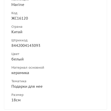
Marine
Код
ЖС16120
Страна
Китай
Штрихкод
8442004143093
Цвет
белый
Материал основной
керамика
Тематика
Подарки для нее
Размер
18см