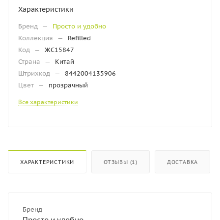
Характеристики
Бренд
—
Просто и удобно
Коллекция
—
Refilled
Код
—
ЖС15847
Страна
—
Китай
Штрихкод
—
8442004135906
Цвет
—
прозрачный
Все характеристики
ХАРАКТЕРИСТИКИ
ОТЗЫВЫ (1)
ДОСТАВКА
Бренд
Просто и удобно