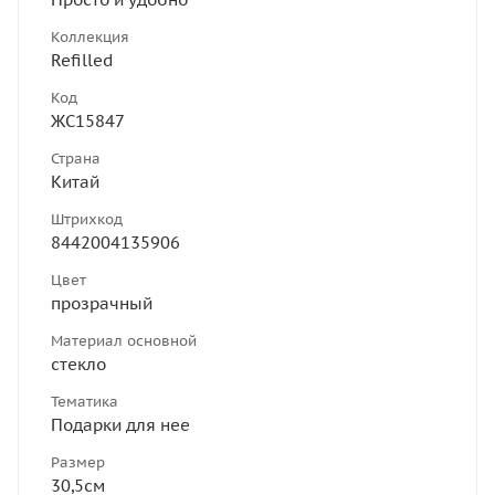
Коллекция
Refilled
Код
ЖС15847
Страна
Китай
Штрихкод
8442004135906
Цвет
прозрачный
Материал основной
стекло
Тематика
Подарки для нее
Размер
30,5см