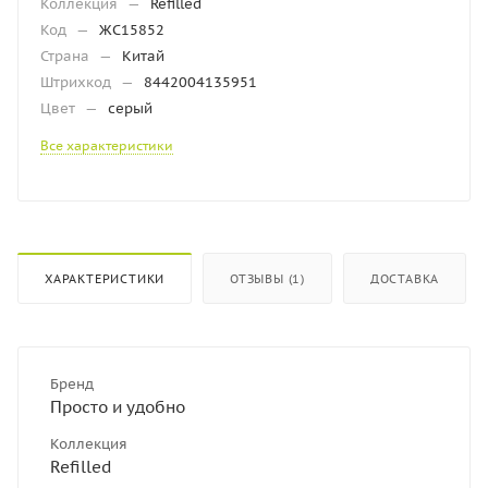
Коллекция
—
Refilled
Код
—
ЖС15852
Страна
—
Китай
Штрихкод
—
8442004135951
Цвет
—
серый
Все характеристики
ХАРАКТЕРИСТИКИ
ОТЗЫВЫ (1)
ДОСТАВКА
Бренд
Просто и удобно
Коллекция
Refilled