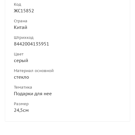
Код
ЖС15852
Страна
Китай
Штрихкод
8442004135951
Цвет
серый
Материал основной
стекло
Тематика
Подарки для нее
Размер
24,5см