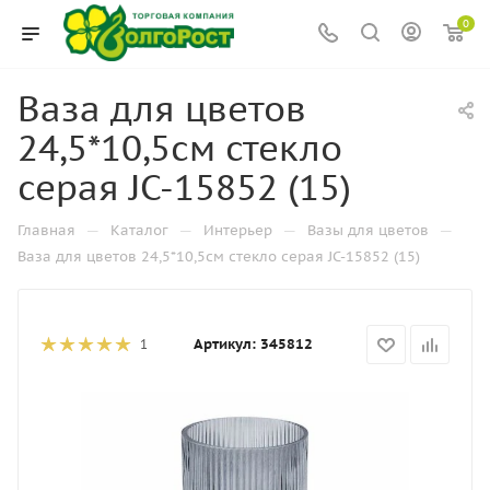
0
Ваза для цветов
24,5*10,5см стекло
серая JC-15852 (15)
—
—
—
—
Главная
Каталог
Интерьер
Вазы для цветов
Ваза для цветов 24,5*10,5см стекло серая JC-15852 (15)
Артикул:
345812
1