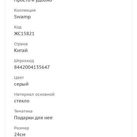
Коллекция
Swamp
Код
ЖС15821
Страна
Китай
Штрихкод
8442004135647
Цвет
серый
Материал основной
стекло
Тематика
Подарки для нее
Размер
24см