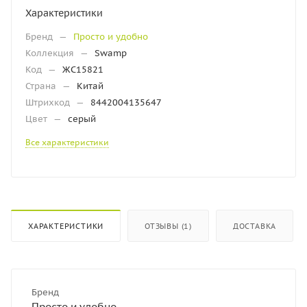
Характеристики
Бренд
—
Просто и удобно
Коллекция
—
Swamp
Код
—
ЖС15821
Страна
—
Китай
Штрихкод
—
8442004135647
Цвет
—
серый
Все характеристики
ХАРАКТЕРИСТИКИ
ОТЗЫВЫ (1)
ДОСТАВКА
Бренд
Просто и удобно