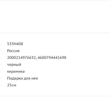
533Н408
Россия
2000214976632, 4600794441698
черный
керамика
Подарки для нее
25см