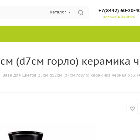
+7(8442) 60-20-4
Каталог
ЗАКАЗАТЬ ЗВОНОК
см (d7см горло) керамика ч
Ваза для цветов 25см d12см (d7см горло) керамика черная 533H4