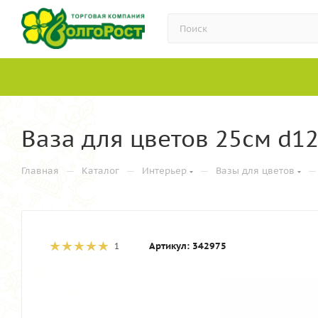
Ваза для цветов 25см d12
—
—
—
—
Главная
Каталог
Интерьер
Вазы для цветов
Артикул:
342975
1