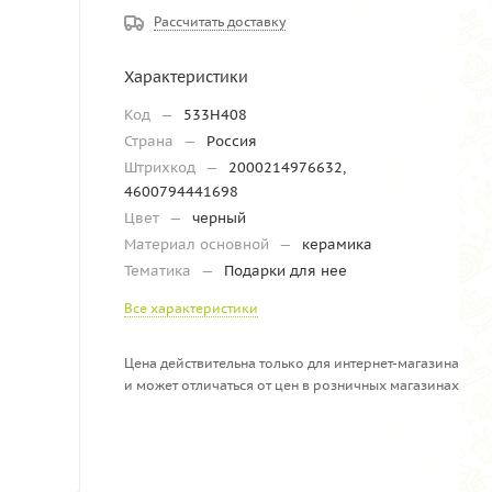
Рассчитать доставку
Характеристики
Код
—
533Н408
Страна
—
Россия
Штрихкод
—
2000214976632,
4600794441698
Цвет
—
черный
Материал основной
—
керамика
Тематика
—
Подарки для нее
Все характеристики
Цена действительна только для интернет-магазина
и может отличаться от цен в розничных магазинах