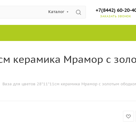
+7(8442) 60-20-4
Каталог
ЗАКАЗАТЬ ЗВОНОК
1см керамика Мрамор с зо
Ваза для цветов 28*11*11см керамика Мрамор с золотым ободком