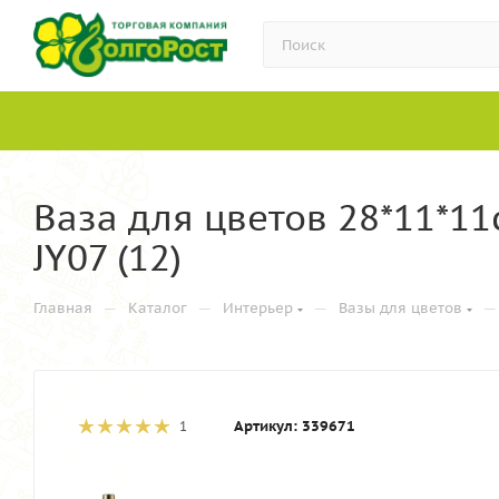
Ваза для цветов 28*11*1
JY07 (12)
—
—
—
—
Главная
Каталог
Интерьер
Вазы для цветов
Артикул:
339671
1