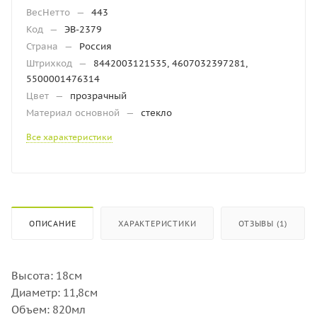
ВесНетто
—
443
Код
—
ЭВ-2379
Страна
—
Россия
Штрихкод
—
8442003121535, 4607032397281,
5500001476314
Цвет
—
прозрачный
Материал основной
—
стекло
Все характеристики
ОПИСАНИЕ
ХАРАКТЕРИСТИКИ
ОТЗЫВЫ (1)
Высота: 18см
Диаметр: 11,8см
Объем: 820мл