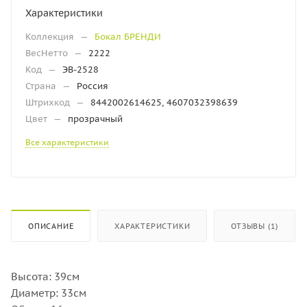
Характеристики
Коллекция
—
Бокал БРЕНДИ
ВесНетто
—
2222
Код
—
ЭВ-2528
Страна
—
Россия
Штрихкод
—
8442002614625, 4607032398639
Цвет
—
прозрачный
Все характеристики
ОПИСАНИЕ
ХАРАКТЕРИСТИКИ
ОТЗЫВЫ (1)
Высота: 39см
Диаметр: 33см