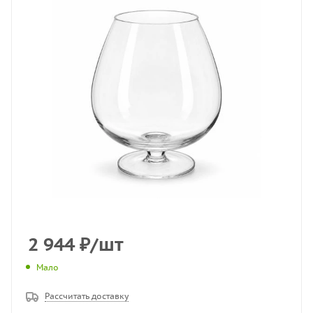
2 944
₽
/шт
Мало
Рассчитать доставку