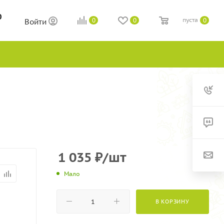
0
пуста
0
0
0
Войти
1 035
₽
/шт
Мало
В КОРЗИНУ