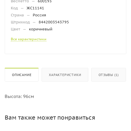
ВесНетто
—
600193
Код
—
ЖС11141
Страна
—
Россия
Штрихкод
—
8442003543795
Цвет
—
коричневый
Все характеристики
ОПИСАНИЕ
ХАРАКТЕРИСТИКИ
ОТЗЫВЫ (1)
Высота: 96см
Вам также может понравиться