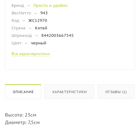
Бренд
—
Просто и удобно
ВесНетто
—
943
Код
—
ЖС12970
Страна
—
Китай
Штрихкод
—
8442003667545
Цвет
—
черный
Все характеристики
ОПИСАНИЕ
ХАРАКТЕРИСТИКИ
ОТЗЫВЫ (1)
Высота: 23см
Диаметр: 7,5см