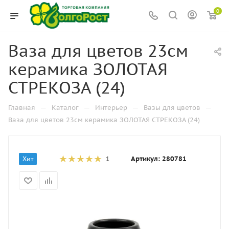
0
Ваза для цветов 23см
керамика ЗОЛОТАЯ
СТРЕКОЗА (24)
—
—
—
—
Главная
Каталог
Интерьер
Вазы для цветов
Ваза для цветов 23см керамика ЗОЛОТАЯ СТРЕКОЗА (24)
Артикул:
280781
Хит
1