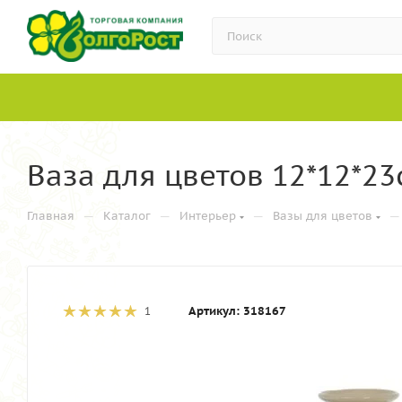
Ваза для цветов 12*12*23
—
—
—
—
Главная
Каталог
Интерьер
Вазы для цветов
Артикул:
318167
1