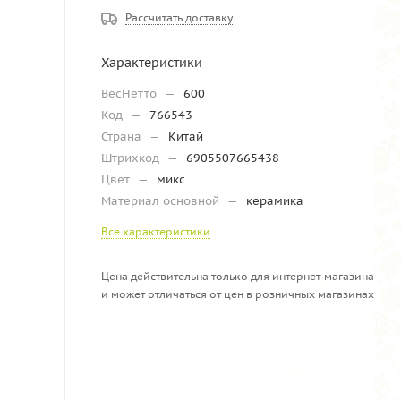
Рассчитать доставку
Характеристики
ВесНетто
—
600
Код
—
766543
Страна
—
Китай
Штрихкод
—
6905507665438
Цвет
—
микс
Материал основной
—
керамика
Все характеристики
Цена действительна только для интернет-магазина
и может отличаться от цен в розничных магазинах