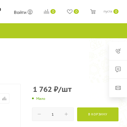
0
пуста
0
0
0
Войти
1 762
₽
/шт
Мало
В КОРЗИНУ