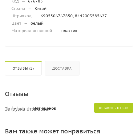
Код
—
676785
Страна
—
Китай
Штрихкод
—
6905506767850, 8442003585627
Цвет
—
белый
Материал основной
—
пластик
ОТЗЫВЫ (1)
ДОСТАВКА
Отзывы
Нет оценок
Загрузка отзывов...
ОСТАВИТЬ ОТЗЫВ
Вам также может понравиться