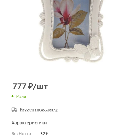
777
₽
/шт
Мало
Рассчитать доставку
Характеристики
ВесНетто
—
329