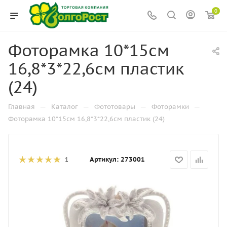
0
Фоторамка 10*15см
16,8*3*22,6см пластик
(24)
—
—
—
—
Главная
Каталог
Фототовары
Фоторамки
Фоторамка 10*15см 16,8*3*22,6см пластик (24)
Артикул:
273001
1