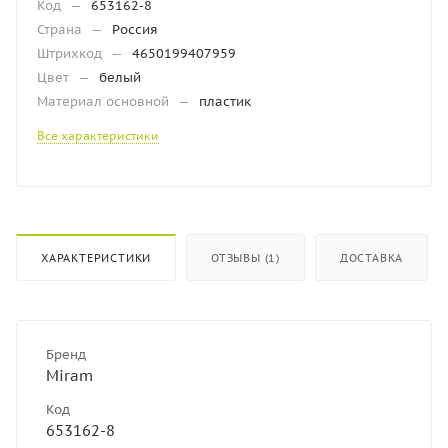
Код
—
653162-8
Страна
—
Россия
Штрихкод
—
4650199407959
Цвет
—
белый
Материал основной
—
пластик
Все характеристики
ХАРАКТЕРИСТИКИ
ОТЗЫВЫ (1)
ДОСТАВКА
Бренд
Miram
Код
653162-8