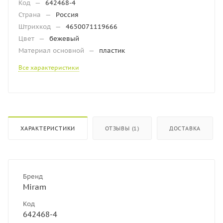
Код
—
642468-4
Страна
—
Россия
Штрихкод
—
4650071119666
Цвет
—
бежевый
Материал основной
—
пластик
Все характеристики
ХАРАКТЕРИСТИКИ
ОТЗЫВЫ (1)
ДОСТАВКА
Бренд
Miram
Код
642468-4