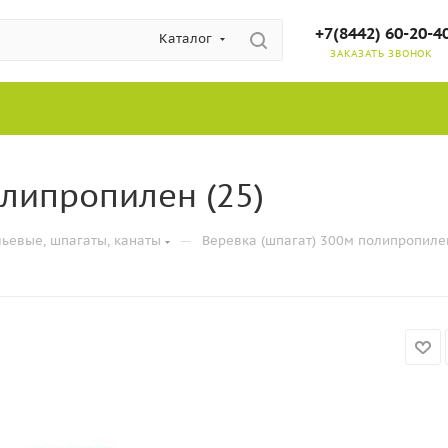
+7(8442) 60-20-4
Каталог
ЗАКАЗАТЬ ЗВОНОК
олипропилен (25)
—
ьевые, шпагаты, канаты
Веревка (шпагат) 300м полипропилен