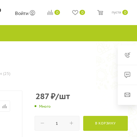
0
пуста
0
0
0
Войти
 (25)
287
₽
/шт
Много
В КОРЗИНУ