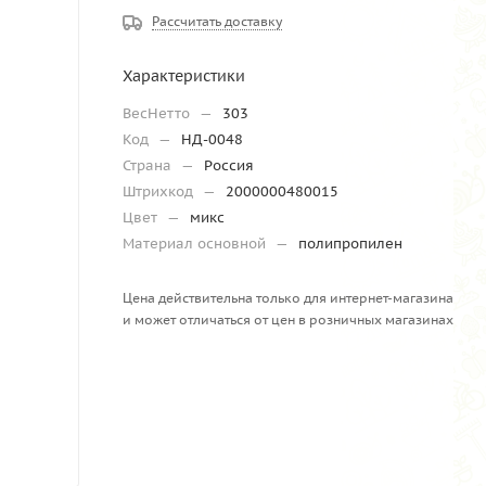
Рассчитать доставку
Характеристики
ВесНетто
—
303
Код
—
НД-0048
Страна
—
Россия
Штрихкод
—
2000000480015
Цвет
—
микс
Материал основной
—
полипропилен
Цена действительна только для интернет-магазина
и может отличаться от цен в розничных магазинах