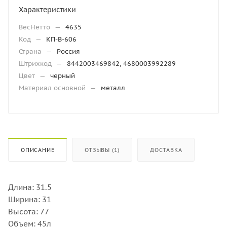
Характеристики
ВесНетто
—
4635
Код
—
КП-В-606
Страна
—
Россия
Штрихкод
—
8442003469842, 4680003992289
Цвет
—
черный
Материал основной
—
металл
ОПИСАНИЕ
ОТЗЫВЫ (1)
ДОСТАВКА
Длина: 31.5
Ширина: 31
Высота: 77
Объем: 45л