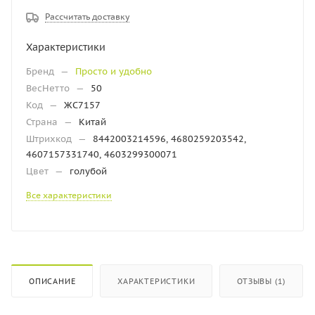
Рассчитать доставку
Характеристики
Бренд
—
Просто и удобно
ВесНетто
—
50
Код
—
ЖС7157
Страна
—
Китай
Штрихкод
—
8442003214596, 4680259203542,
4607157331740, 4603299300071
Цвет
—
голубой
Все характеристики
ОПИСАНИЕ
ХАРАКТЕРИСТИКИ
ОТЗЫВЫ (1)