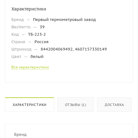
Характеристики
Бренд
—
Первый термометровый завод
ВесНетто
—
39
Код
—
ТБ-223-2
Страна
—
Россия
Штрихкод
—
8442004069492, 4607157330149
Цвет
—
белый
Все характеристики
ХАРАКТЕРИСТИКИ
ОТЗЫВЫ (1)
ДОСТАВКА
Бренд