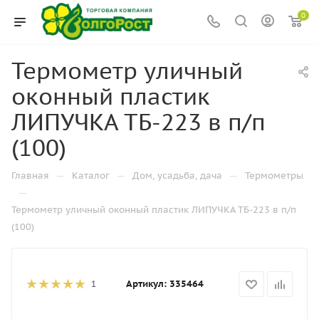
0
Термометр уличный
оконный пластик
ЛИПУЧКА ТБ-223 в п/п
(100)
—
—
—
Главная
Каталог
Дом, усадьба, дача
Термометры
—
Термометр уличный оконный пластик ЛИПУЧКА ТБ-223 в п/п
(100)
Артикул:
335464
1