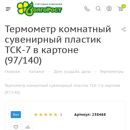
0
Термометр комнатный
сувенирный пластик
ТСК-7 в картоне
(97/140)
—
—
—
Главная
Каталог
Дом, усадьба, дача
Термометры
—
Термометр комнатный сувенирный пластик ТСК-7 в картоне
(97/140)
Артикул:
238468
Хит
1