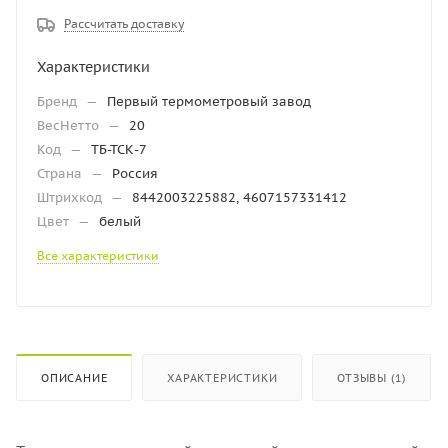
Рассчитать доставку
Характеристики
Бренд
—
Первый термометровый завод
ВесНетто
—
20
Код
—
ТБ-ТСК-7
Страна
—
Россия
Штрихкод
—
8442003225882, 4607157331412
Цвет
—
белый
Все характеристики
ОПИСАНИЕ
ХАРАКТЕРИСТИКИ
ОТЗЫВЫ (1)