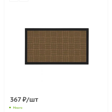
367
₽
/шт
Много