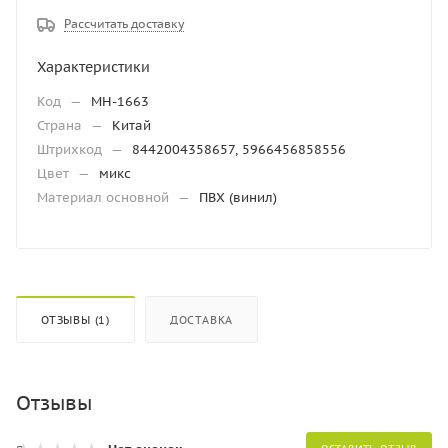
Рассчитать доставку
Характеристики
Код
—
МН-1663
Страна
—
Китай
Штрихкод
—
8442004358657, 5966456858556
Цвет
—
микс
Материал основной
—
ПВХ (винил)
ОТЗЫВЫ (1)
ДОСТАВКА
Отзывы