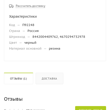
Рассчитать доставку
Характеристики
Код
—
П92248
Страна
—
Россия
Штрихкод
—
8442004409762, 4670294732978
Цвет
—
черный
Материал основной
—
резина
ОТЗЫВЫ (1)
ДОСТАВКА
Отзывы