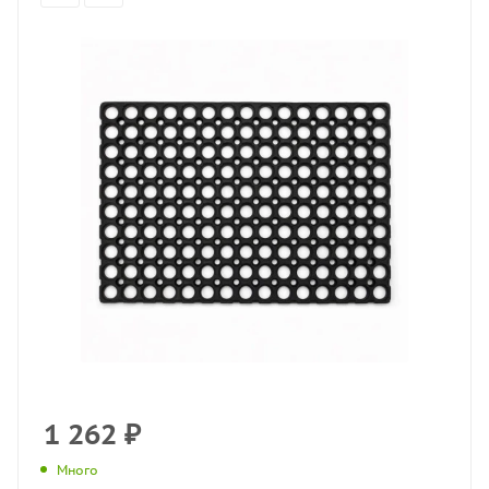
1 262
₽
Много