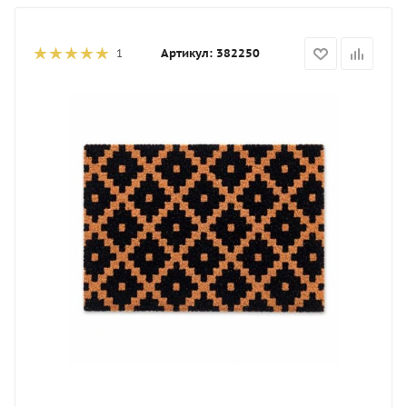
Артикул:
382250
1