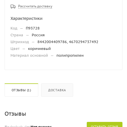
Рассчитать доставку
Характеристики
Код
—
П93728
Страна
—
Россия
Штрихкод
—
8442004409786, 4670294737492
Цвет
—
коричневый
Материал основной
—
полипропилен
ОТЗЫВЫ (1)
ДОСТАВКА
Отзывы
Нет оценок
ОСТАВИТЬ ОТЗЫВ