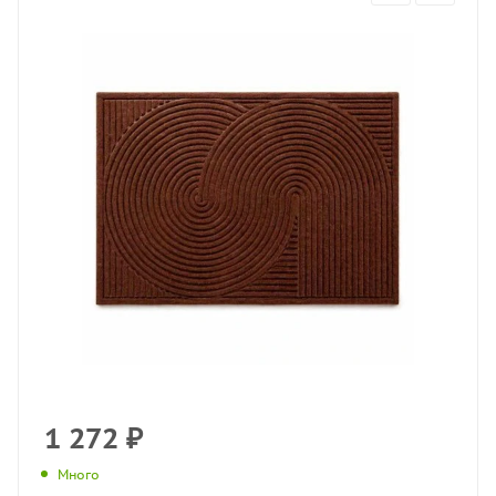
1 272
₽
Много