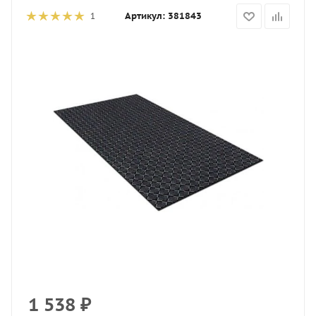
Артикул:
381843
1
1 538
₽