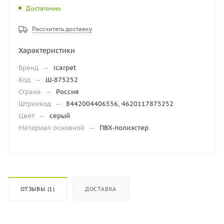
Достаточно
Рассчитать доставку
Характеристики
Бренд
—
icarpet
Код
—
Ш-875252
Страна
—
Россия
Штрихкод
—
8442004406556, 4620117875252
Цвет
—
серый
Материал основной
—
ПВХ-полиэстер
ОТЗЫВЫ (1)
ДОСТАВКА