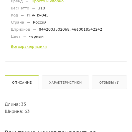
Бренд
—
Просто и удобно
ВесНетто
—
310
Код
—
ИТА-ПУ-045
Страна
—
Россия
Штрихкод
—
8442003502068, 4660018542242
Цвет
—
черный
Все характеристики
ОПИСАНИЕ
ХАРАКТЕРИСТИКИ
ОТЗЫВЫ (1)
Длина: 35
Ширина: 63