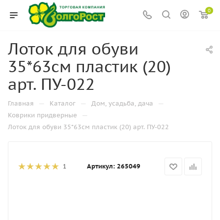
0
Лоток для обуви
35*63см пластик (20)
арт. ПУ-022
—
—
—
Главная
Каталог
Дом, усадьба, дача
—
Коврики придверные
Лоток для обуви 35*63см пластик (20) арт. ПУ-022
Артикул:
265049
1