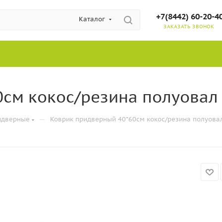
+7(8442) 60-20-4
Каталог
ЗАКАЗАТЬ ЗВОНОК
см кокос/резина полуовал 
—
идверные
Коврик придверный 40*60см кокос/резина полуовал