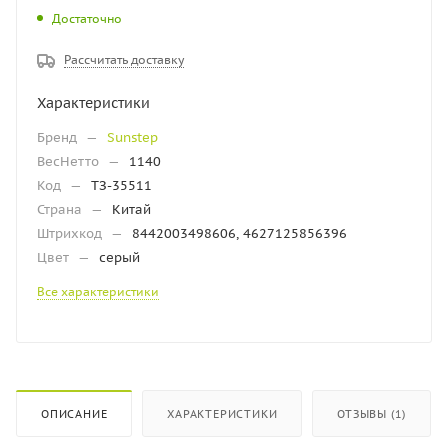
Достаточно
Рассчитать доставку
Характеристики
Бренд
—
Sunstep
ВесНетто
—
1140
Код
—
ТЗ-35511
Страна
—
Китай
Штрихкод
—
8442003498606, 4627125856396
Цвет
—
серый
Все характеристики
ОПИСАНИЕ
ХАРАКТЕРИСТИКИ
ОТЗЫВЫ (1)