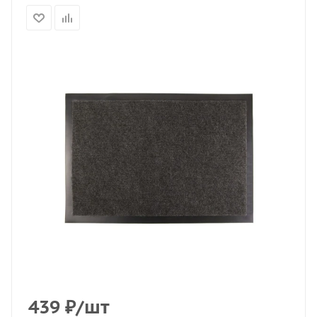
439
₽
/шт