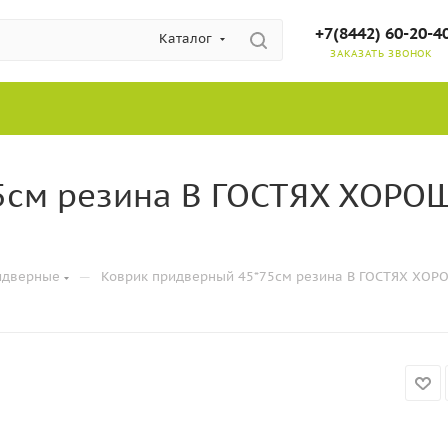
+7(8442) 60-20-4
Каталог
ЗАКАЗАТЬ ЗВОНОК
5см резина В ГОСТЯХ ХОРО
—
идверные
Коврик придверный 45*75см резина В ГОСТЯХ ХОРО