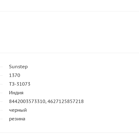
Sunstep
1370
ТЗ-31073
Индия
8442003573310, 4627125857218
черный
резина